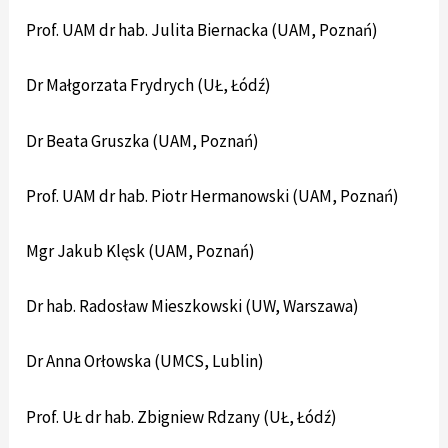
Prof. UAM dr hab. Julita Biernacka (UAM, Poznań)
Dr Małgorzata Frydrych (UŁ, Łódź)
Dr Beata Gruszka (UAM, Poznań)
Prof. UAM dr hab. Piotr Hermanowski (UAM, Poznań)
Mgr Jakub Klęsk (UAM, Poznań)
Dr hab. Radosław Mieszkowski (UW, Warszawa)
Dr Anna Orłowska (UMCS, Lublin)
Prof. UŁ dr hab. Zbigniew Rdzany (UŁ, Łódź)