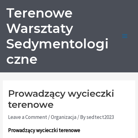
Terenowe
Warsztaty
Sedymentologi
czne
Prowadzący wycieczki
terenowe
Leave a Comment
/
Organizacja
/ By
sedtect2023
Prowadzący wycieczki terenowe